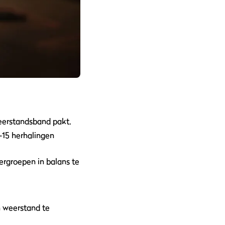
weerstandsband pakt.
0-15 herhalingen
rgroepen in balans te
 weerstand te