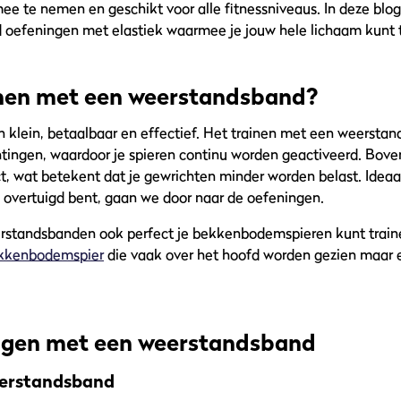
mee te nemen en geschikt voor alle fitnessniveaus. In deze bl
oefeningen met elastiek waarmee je jouw hele lichaam kunt t
nen met een weerstandsband?
 klein, betaalbaar en effectief. Het trainen met een weerstan
htingen, waardoor je spieren continu worden geactiveerd. Boven
, wat betekent dat je gewrichten minder worden belast. Ideaa
e overtuigd bent, gaan we door naar de oefeningen.
eerstandsbanden ook perfect je bekkenbodemspieren kunt tra
ekkenbodemspier
die vaak over het hoofd worden gezien maar es
ngen met een weerstandsband
eerstandsband