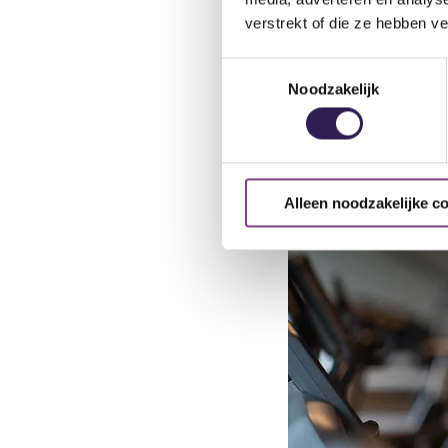
verstrekt of die ze hebben v
Toestemmingsselectie
Noodzakelijk
Alleen noodzakelijke c