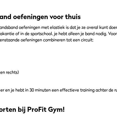
nd oefeningen voor thuis
ndsband oefeningen met elastiek is dat je ze overal kunt doen
antie of in de sportschool, je hebt alleen je band nodig. Voor
enstaande oefeningen combineren tot een circuit:
 en rechts)
eer en je hebt in 30 minuten een effectieve training achter de r
orten bij ProFit Gym!