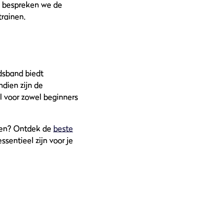
og bespreken we de
rainen.
dsband biedt
dien zijn de
l voor zowel beginners
inen? Ontdek de
beste
sentieel zijn voor je