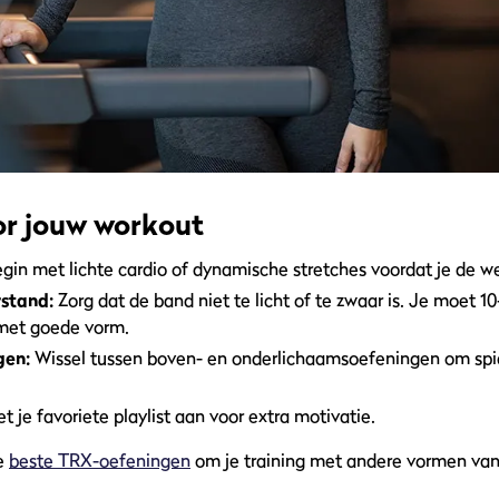
or jouw workout
gin met lichte cardio of dynamische stretches voordat je de 
rstand:
Zorg dat de band niet te licht of te zwaar is. Je moet 1
met goede vorm.
gen:
Wissel tussen boven- en onderlichaamsoefeningen om spie
t je favoriete playlist aan voor extra motivatie.
e
beste TRX-oefeningen
om je training met andere vormen van