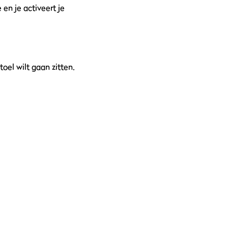
en je activeert je
oel wilt gaan zitten.