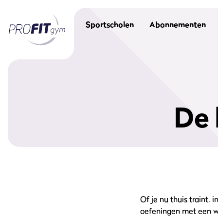
Sportscholen
Abonnementen
De 
Of je nu thuis traint,
oefeningen met een we