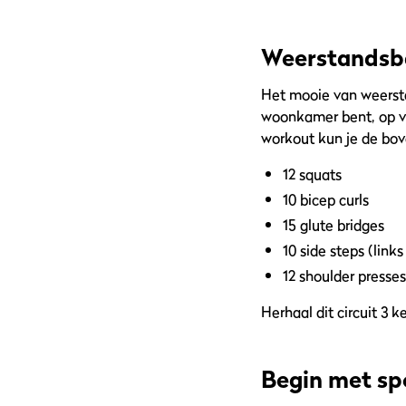
Weerstandsba
Het mooie van weersta
woonkamer bent, op vak
workout kun je de bov
12 squats
10 bicep curls
15 glute bridges
10 side steps (links
12 shoulder presses
Herhaal dit circuit 3 k
Begin met sp