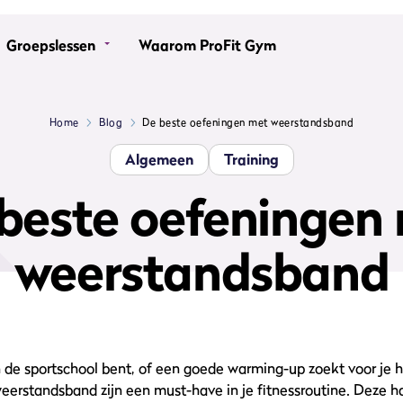
Groepslessen
Waarom ProFit Gym
Home
Blog
De beste oefeningen met weerstandsband
Algemeen
Training
beste oefeningen
weerstandsband
 in de sportschool bent, of een goede warming-up zoekt voor je 
erstandsband zijn een must-have in je fitnessroutine. Deze ha