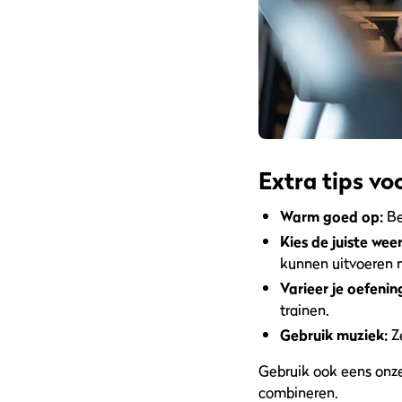
Extra tips vo
Warm goed op:
Be
Kies de juiste wee
kunnen uitvoeren 
Varieer je oefenin
trainen.
Gebruik muziek:
Ze
Gebruik ook eens onz
combineren.