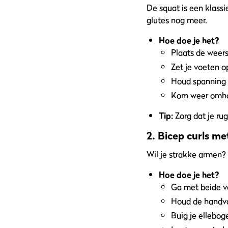
De squat is een klassi
glutes nog meer.
Hoe doe je het?
Plaats de weer
Zet je voeten o
Houd spanning 
Kom weer omhoo
Tip:
Zorg dat je rug
2. Bicep curls m
Wil je strakke armen? 
Hoe doe je het?
Ga met beide v
Houd de handvat
Buig je ellebog