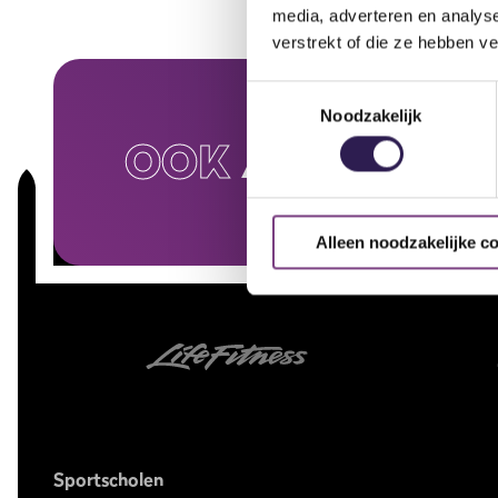
media, adverteren en analys
verstrekt of die ze hebben v
Toestemmingsselectie
Noodzakelijk
OOK
ALL-IN FIT
Alleen noodzakelijke c
Sportscholen