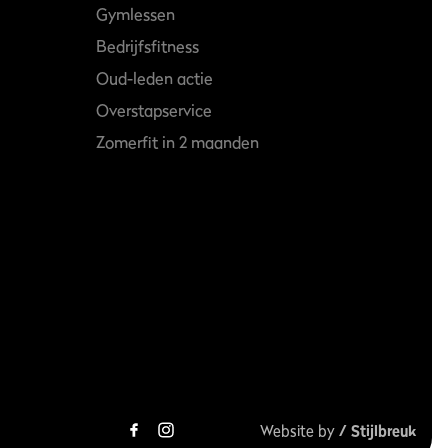
Gymlessen
Bedrijfsfitness
Oud-leden actie
Overstapservice
Zomerfit in 2 maanden
Website by
/ Stijlbreuk