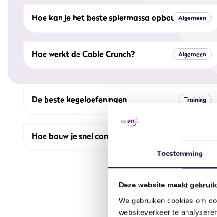
Hoe kan je het beste spiermassa opbouwen?
Algemeen
Hoe werkt de Cable Crunch?
Algemeen
De beste kegeloefeningen
Training
Hoe bouw je snel conditie op?
Algemeen
Toestemming
Deze website maakt gebruik
We gebruiken cookies om cont
websiteverkeer te analyseren