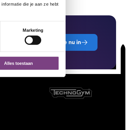
nformatie die je aan ze hebt
Marketing
Schrijf je nu in
Alles toestaan