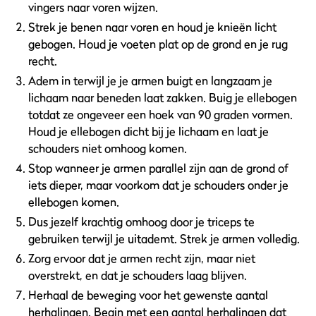
vingers naar voren wijzen.
Strek je benen naar voren en houd je knieën licht
gebogen. Houd je voeten plat op de grond en je rug
recht.
Adem in terwijl je je armen buigt en langzaam je
lichaam naar beneden laat zakken. Buig je ellebogen
totdat ze ongeveer een hoek van 90 graden vormen.
Houd je ellebogen dicht bij je lichaam en laat je
schouders niet omhoog komen.
Stop wanneer je armen parallel zijn aan de grond of
iets dieper, maar voorkom dat je schouders onder je
ellebogen komen.
Dus jezelf krachtig omhoog door je triceps te
gebruiken terwijl je uitademt. Strek je armen volledig.
Zorg ervoor dat je armen recht zijn, maar niet
overstrekt, en dat je schouders laag blijven.
Herhaal de beweging voor het gewenste aantal
herhalingen. Begin met een aantal herhalingen dat