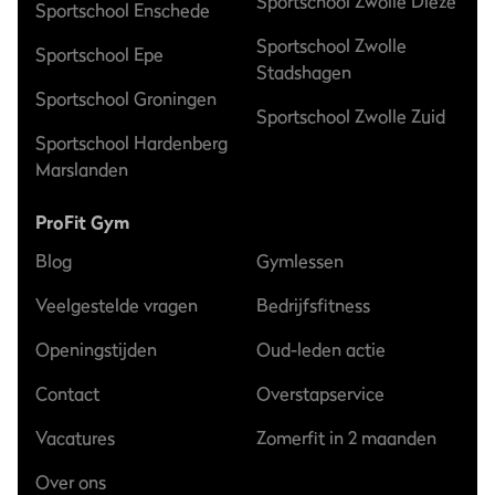
Sportschool Zwolle Dieze
Sportschool Enschede
Sportschool Zwolle
Sportschool Epe
Stadshagen
Sportschool Groningen
Sportschool Zwolle Zuid
Sportschool Hardenberg
Marslanden
ProFit Gym
Blog
Gymlessen
Veelgestelde vragen
Bedrijfsfitness
Openingstijden
Oud-leden actie
Contact
Overstapservice
Vacatures
Zomerfit in 2 maanden
Over ons