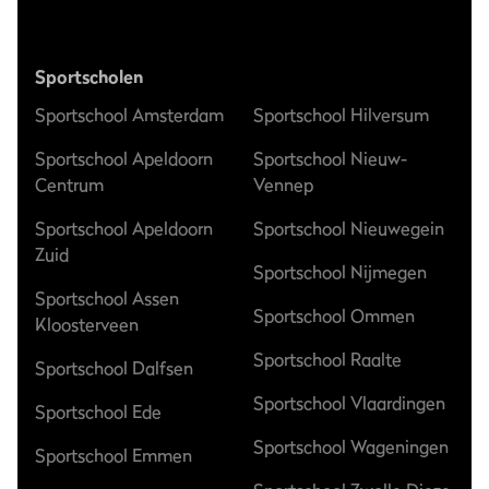
Sportscholen
Sportschool Amsterdam
Sportschool Hilversum
Sportschool Apeldoorn
Sportschool Nieuw-
Centrum
Vennep
Sportschool Apeldoorn
Sportschool Nieuwegein
Zuid
Sportschool Nijmegen
Sportschool Assen
Sportschool Ommen
Kloosterveen
Sportschool Raalte
Sportschool Dalfsen
Sportschool Vlaardingen
Sportschool Ede
Sportschool Wageningen
Sportschool Emmen